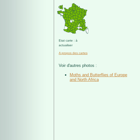
Etat carte : à
actualiser
A propos des cartes
Voir d'autres photos :
Moths and Butterflies of Europe
and North Africa