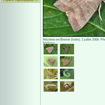
Espace Lépidoptères >>
Mézières-en-Brenne (Indre), 2 juillet 2009. Ph
Mothiron.