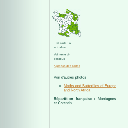
Etat carte : à
actualiser
Voir texte ci-
dessous
A propos des cartes
Voir d'autres photos :
Moths and Butterflies of Europe
and North Africa
Répartition française :
Montagnes
et Cotentin.