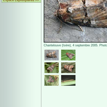
Espace Lépidoptères >>
Chantelouve (Isère), 4 septembre 2005. Photo