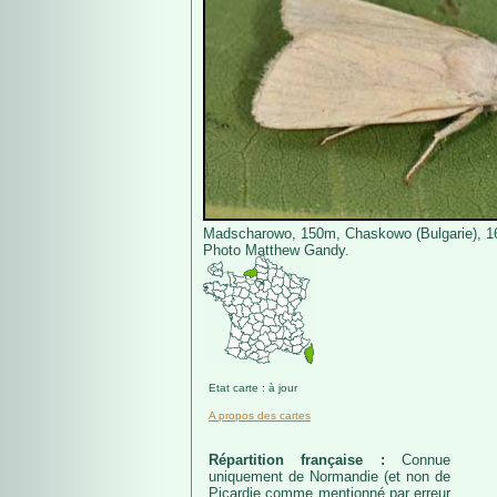
Madscharowo, 150m, Chaskowo (Bulgarie), 16
Photo Matthew Gandy.
Etat carte : à jour
A propos des cartes
Répartition française :
Connue
uniquement de Normandie (et non de
Picardie comme mentionné par erreur