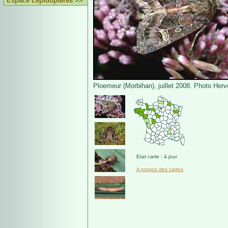
Espace Lépidoptères >>
Ploemeur (Morbihan), juillet 2008. Photo Her
Etat carte : à jour
A propos des cartes