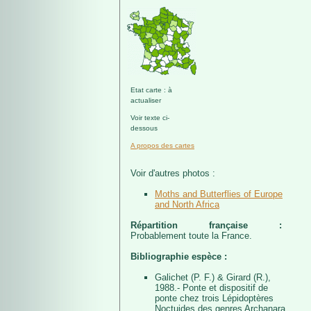
Etat carte : à
actualiser
Voir texte ci-
dessous
A propos des cartes
Voir d'autres photos :
Moths and Butterflies of Europe
and North Africa
Répartition française :
Probablement toute la France.
Bibliographie espèce :
Galichet (P. F.) & Girard (R.),
1988.- Ponte et dispositif de
ponte chez trois Lépidoptères
Noctuides des genres Archanara