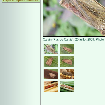
Espace Lépidoptères >>
Carvin (Pas-de-Calais), 20 juillet 2009. Photo 