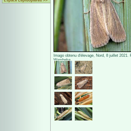
Espace Lépidoptères >>
Imago obtenu d'élevage, Nord, 8 juillet 2021.
Wambeke.