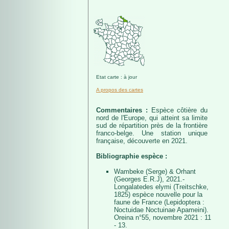
Etat carte : à jour
A propos des cartes
Commentaires :
Espèce côtière du
nord de l'Europe, qui atteint sa limite
sud de répartition près de la frontière
franco-belge. Une station unique
française, découverte en 2021.
Bibliographie espèce :
Wambeke (Serge) & Orhant
(Georges E.R.J), 2021.-
Longalatedes elymi (Treitschke,
1825) espèce nouvelle pour la
faune de France (Lepidoptera :
Noctuidae Noctuinae Apameini).
Oreina n°55, novembre 2021 : 11
- 13.