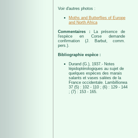
Voir d'autres photos :
Moths and Butterflies of Europe
and North Africa
Commentaires :
La présence de
l'espèce en Corse demande
confirmation (J. Barbut, comm.
pers.).
Bibliographie espèce :
Durand (G.), 1937.- Notes
lépidoptérologiques au sujet de
quelques espèces des marais
salants et vases salées de la
France occidentale. Lambillionea
37 (5) : 102 - 110 ; (6) : 129 - 144
; (7) : 153 - 165.