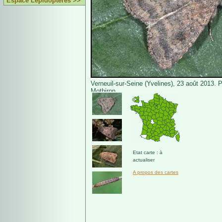
Espace Lépidoptères >>
Verneuil-sur-Seine (Yvelines), 23 août 2013. 
Mothiron.
Etat carte : à
actualiser
A propos des cartes