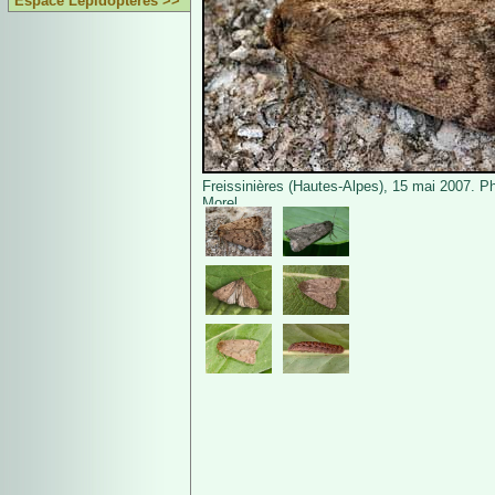
Espace Lépidoptères >>
Freissinières (Hautes-Alpes), 15 mai 2007. P
Morel.