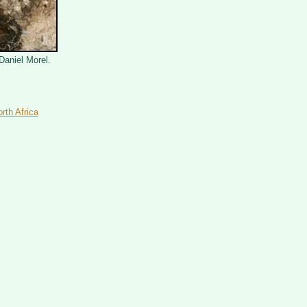
Daniel Morel.
rth Africa