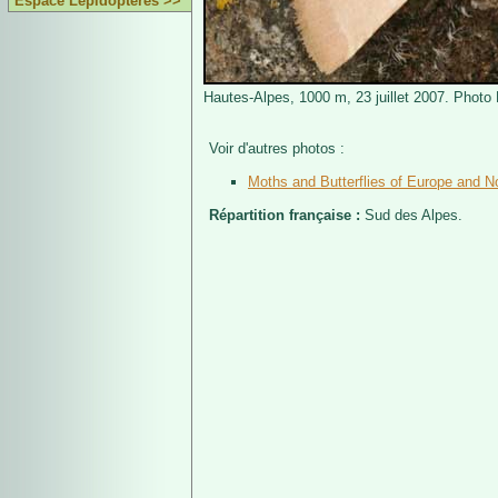
Espace Lépidoptères >>
Hautes-Alpes, 1000 m, 23 juillet 2007. Photo 
Voir d'autres photos :
Moths and Butterflies of Europe and No
Répartition française :
Sud des Alpes.