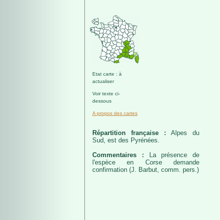
Etat carte : à
actualiser
Voir texte ci-
dessous
A propos des cartes
Répartition française :
Alpes du
Sud, est des Pyrénées.
Commentaires :
La présence de
l'espèce en Corse demande
confirmation (J. Barbut, comm. pers.)