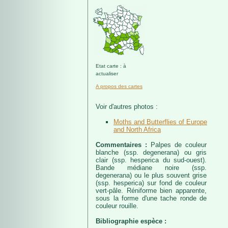
Etat carte : à
actualiser
A propos des cartes
Voir d'autres photos :
Moths and Butterflies of Europe
and North Africa
Commentaires :
Palpes de couleur
blanche (ssp. degenerana) ou gris
clair (ssp. hesperica du sud-ouest).
Bande médiane noire (ssp.
degenerana) ou le plus souvent grise
(ssp. hesperica) sur fond de couleur
vert-pâle. Réniforme bien apparente,
sous la forme d'une tache ronde de
couleur rouille.
Bibliographie espèce :