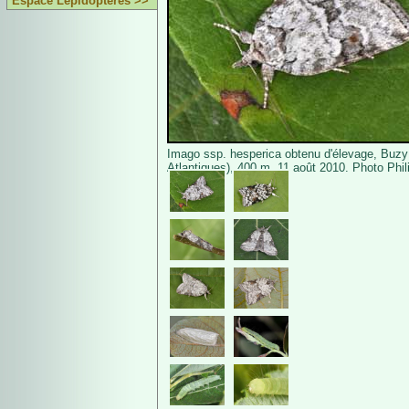
Espace Lépidoptères >>
Imago ssp. hesperica obtenu d'élevage, Buzy
Atlantiques), 400 m, 11 août 2010. Photo Phil