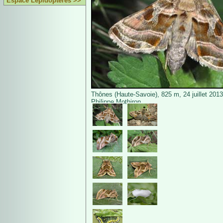
Espace Lépidoptères >>
Thônes (Haute-Savoie), 825 m, 24 juillet 201
Philippe Mothiron.