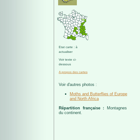
Etat carte : à
actualiser
Voir texte ci-
dessous
A propos des cartes
Voir d'autres photos :
Moths and Butterflies of Europe
and North Africa
Répartition française :
Montagnes
du continent.