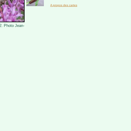
A propos des cartes
22. Photo Jean-