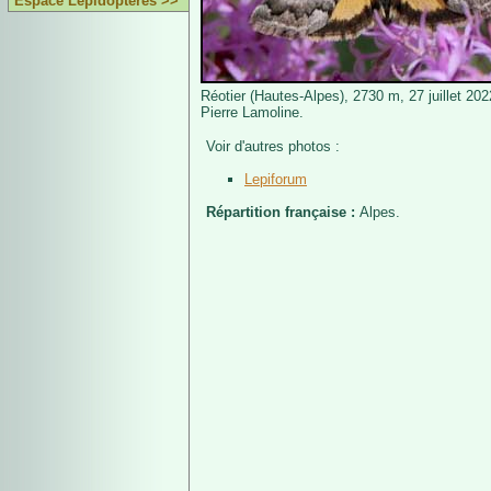
Espace Lépidoptères >>
Réotier (Hautes-Alpes), 2730 m, 27 juillet 20
Pierre Lamoline.
Voir d'autres photos :
Lepiforum
Répartition française :
Alpes.