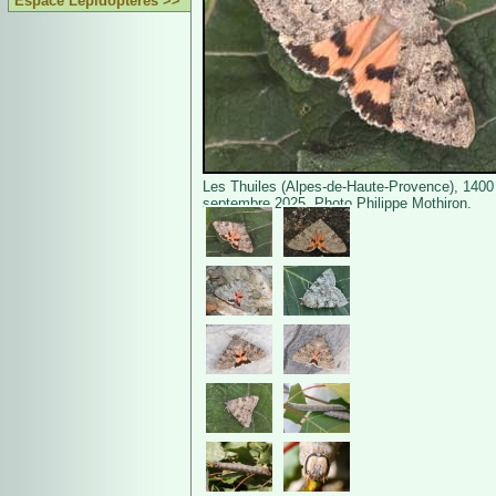
Espace Lépidoptères >>
Les Thuiles (Alpes-de-Haute-Provence), 1400
septembre 2025. Photo Philippe Mothiron.