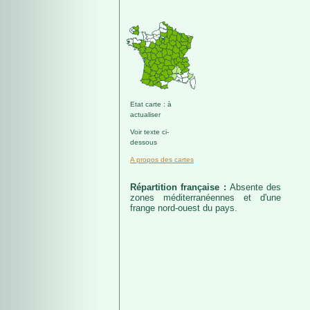
Etat carte : à
actualiser
Voir texte ci-
dessous
A propos des cartes
Répartition française :
Absente des
zones méditerranéennes et d'une
frange nord-ouest du pays.