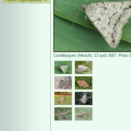
Espace Lépidoptères >>
Candillargues (Hérault), 13 août 2007. Photo 