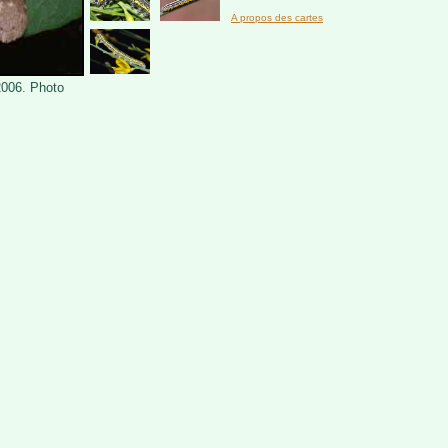
A propos des cartes
2006. Photo