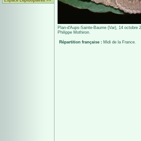
Espace Lépidoptères >>
Plan-d'Aups-Sainte-Baume (Var), 14 octobre 
Philippe Mothiron.
Répartition française :
Midi de la France.