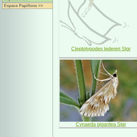
Espace Papillons >>
Cleptotypodes ledereri Stgr
Cynaeda gigantea Stgr