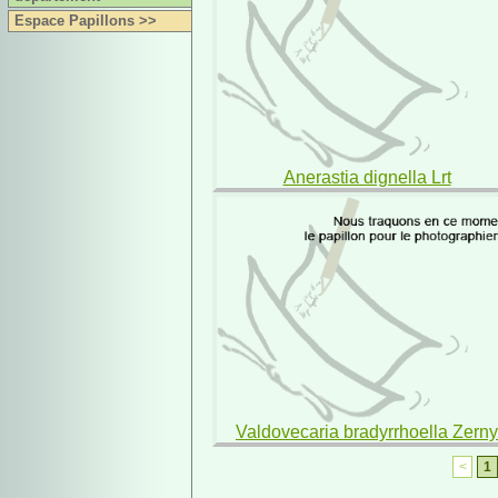
Espace Papillons >>
Anerastia dignella Lrt
Valdovecaria bradyrrhoella Zerny
<
1