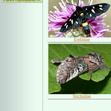
Espace Lépidoptères >>
Erebidae
Noctuidae