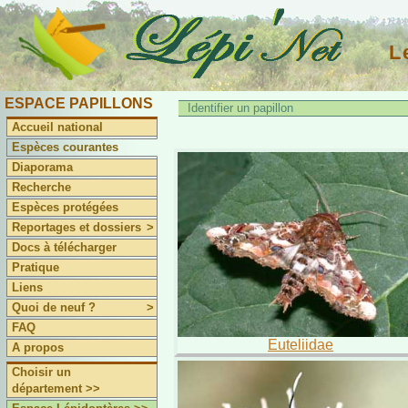
L
ESPACE PAPILLONS
Identifier un papillon
Accueil national
Espèces courantes
Diaporama
Recherche
Espèces protégées
Reportages et dossiers
>
Docs à télécharger
Pratique
Liens
Quoi de neuf ?
>
FAQ
Euteliidae
A propos
Choisir un
département >>