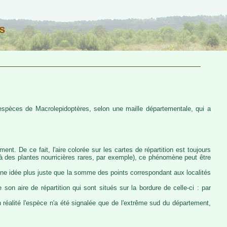
s
s espèces de Macrolepidoptères, selon une maille départementale, qui a
ent. De ce fait, l'aire colorée sur les cartes de répartition est toujours
u à des plantes nourricières rares, par exemple), ce phénomène peut être
 une idée plus juste que la somme des points correspondant aux localités
 son aire de répartition qui sont situés sur la bordure de celle-ci : par
n réalité l'espèce n'a été signalée que de l'extrême sud du département,