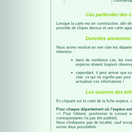
commentair
Cas particulier des c
Lorsque la carte est en construction, afin d
possible de cliquer dessus et une carte agran
Données anciennes e
Nous avons restitué en vert clair les dépar
Attention :
dans de nombreux cas, les inven
espèces étaient toujours observab
cependant, il peut arriver que s
clair, ce qui ne signifie pas p
actualiser ces informations !
Les sources des inf
En cliquant sur la carte de la fiche espèce,
Pour chaque département où l'espèce est
=> Pour l'obtenir, positionner le curseur
correspondante n'a pas été publiée).
Nous n'indiquons pas de localité, sauf excep
existe deux possibilités :