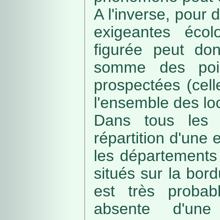
A l'inverse, pour
exigeantes écolo
figurée peut do
somme des poin
prospectées (cell
l'ensemble des loc
Dans tous les c
répartition d'une e
les départements 
situés sur la bordu
est très probab
absente d'une