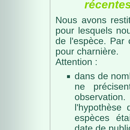
récentes
Nous avons resti
pour lesquels no
de l'espèce. Par 
pour charnière.
Attention :
dans de nomb
ne précise
observation
l'hypothèse 
espèces éta
date de public