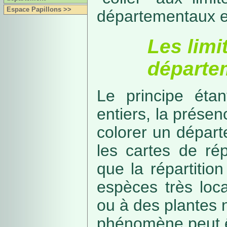
Espace Papillons >>
départementaux e
Les limi
départe
Le principe étan
entiers, la présenc
colorer un départe
les cartes de rép
que la répartitio
espèces très loca
ou à des plantes 
phénomène peut ê