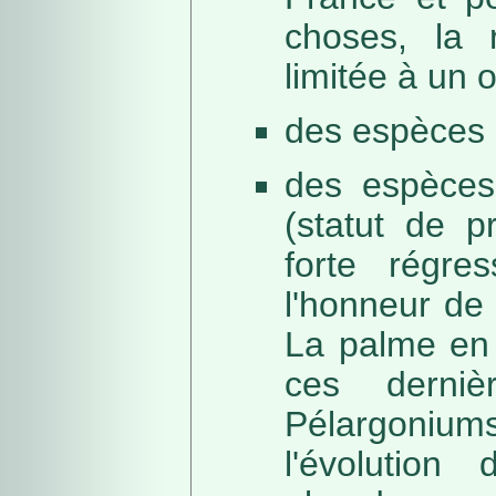
choses, la 
limitée à un
des espèces 
des espèces
(statut de p
forte régre
l'honneur de 
La palme en 
ces derni
Pélargonium
l'évolution