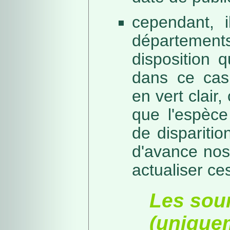
cependant, i
départeme
disposition 
dans ce cas,
en vert clair,
que l'espèc
de dispariti
d'avance nos
actualiser ce
Les sou
(unique