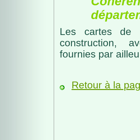
Cohérenc
départe
Les cartes de r
construction, a
fournies par ailleu
Retour à la pa