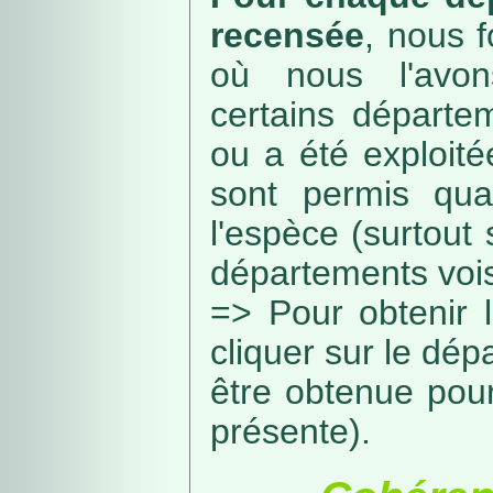
recensée
, nous f
où nous l'avon
certains départe
ou a été exploité
sont permis qua
l'espèce (surtout
départements vois
=> Pour obtenir l
cliquer sur le dép
être obtenue pou
présente).