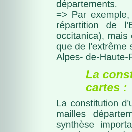
départements.
=> Par exemple, 
répartition de l
occitanica), mais 
que de l'extrême 
Alpes- de-Haute-
La const
cartes :
La constitution d
mailles départe
synthèse import