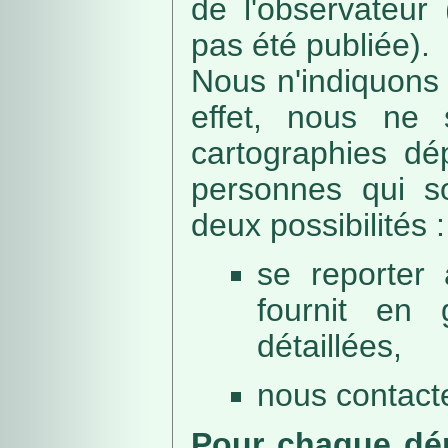
de l'observateur
pas été publiée).
Nous n'indiquons 
effet, nous ne 
cartographies dé
personnes qui sou
deux possibilités :
se reporter 
fournit en 
détaillées,
nous contacte
Pour chaque dép