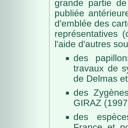
grande partie de
publiée antérieu
d'emblée des car
représentatives (
l'aide d'autres so
des papillo
travaux de s
de Delmas et
des Zygènes
GIRAZ (1997
des espèce
France et po