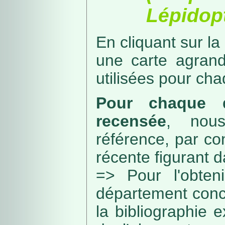
Lépidopt
En cliquant sur la
une carte agran
utilisées pour ch
Pour chaque d
recensée
, nou
référence, par co
récente figurant 
=> Pour l'obteni
département conc
la bibliographie 