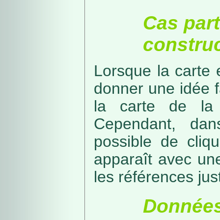
Cas part
construc
Lorsque la carte 
donner une idée f
la carte de la
Cependant, dans
possible de cliq
apparaît avec une
les références just
Données