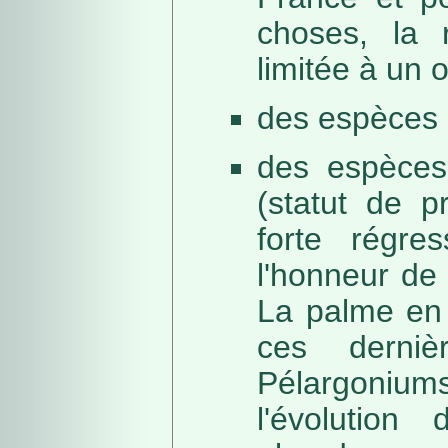
choses, la 
limitée à un
des espèces 
des espèces
(statut de p
forte régre
l'honneur de 
La palme en 
ces derni
Pélargonium
l'évolution