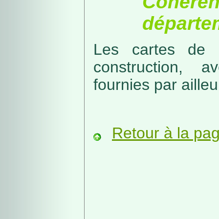
Cohérenc
départe
Les cartes de r
construction, a
fournies par ailleu
Retour à la pa