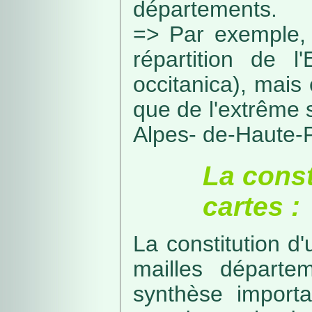
départements.
=> Par exemple, 
répartition de l
occitanica), mais 
que de l'extrême 
Alpes- de-Haute-
La const
cartes :
La constitution d
mailles départe
synthèse import