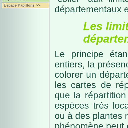
Espace Papillons >>
départementaux e
Les limi
départe
Le principe étan
entiers, la présenc
colorer un départe
les cartes de rép
que la répartitio
espèces très loca
ou à des plantes 
phénomène peut ê