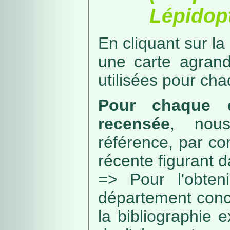
Lépidopt
En cliquant sur la
une carte agran
utilisées pour ch
Pour chaque d
recensée
, nou
référence, par co
récente figurant 
=> Pour l'obteni
département conc
la bibliographie 