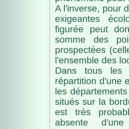
A l'inverse, pour
exigeantes écolo
figurée peut do
somme des poin
prospectées (cell
l'ensemble des loc
Dans tous les c
répartition d'une e
les départements 
situés sur la bordu
est très probab
absente d'une