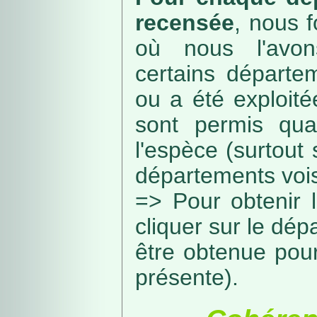
recensée
, nous f
où nous l'avon
certains départe
ou a été exploité
sont permis qua
l'espèce (surtout
départements vois
=> Pour obtenir l
cliquer sur le dép
être obtenue pou
présente).