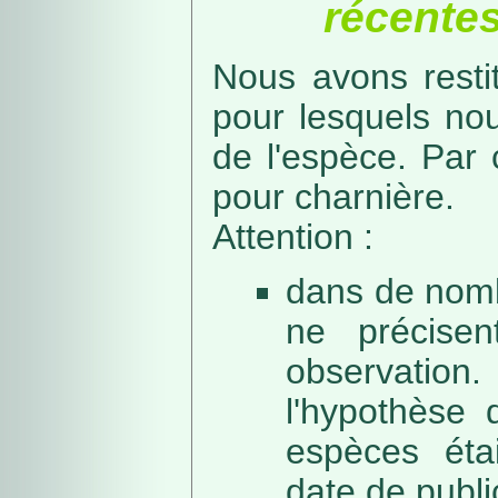
récentes
Nous avons resti
pour lesquels no
de l'espèce. Par 
pour charnière.
Attention :
dans de nomb
ne précise
observation
l'hypothèse 
espèces éta
date de public