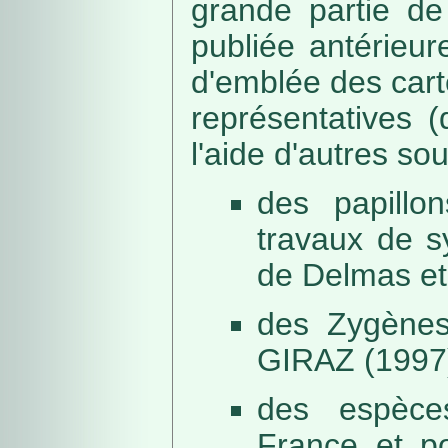
grande partie de
publiée antérieu
d'emblée des car
représentatives (
l'aide d'autres so
des papillo
travaux de s
de Delmas et
des Zygènes
GIRAZ (1997
des espèce
France et po