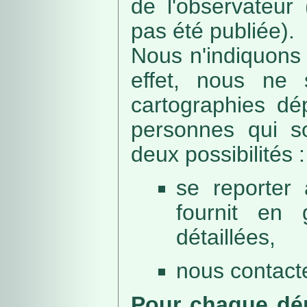
de l'observateur
pas été publiée).
Nous n'indiquons 
effet, nous ne 
cartographies dé
personnes qui sou
deux possibilités :
se reporter 
fournit en 
détaillées,
nous contacte
Pour chaque dép