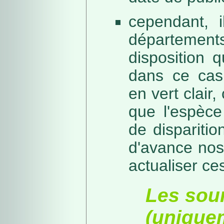
cependant, i
départeme
disposition 
dans ce cas,
en vert clair,
que l'espèc
de dispariti
d'avance nos
actualiser ce
Les sou
(unique