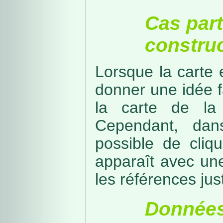
Cas part
construc
Lorsque la carte 
donner une idée f
la carte de la
Cependant, dans
possible de cliq
apparaît avec une
les références just
Données