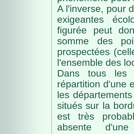
A l'inverse, pour
exigeantes écolo
figurée peut do
somme des poin
prospectées (cell
l'ensemble des loc
Dans tous les c
répartition d'une e
les départements 
situés sur la bordu
est très probab
absente d'une