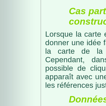
Cas part
construc
Lorsque la carte 
donner une idée f
la carte de la
Cependant, dans
possible de cliq
apparaît avec une
les références just
Données