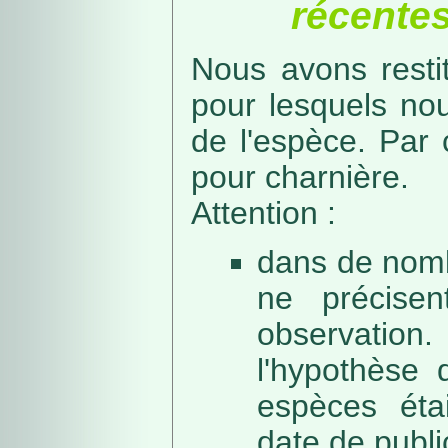
récentes
Nous avons resti
pour lesquels no
de l'espèce. Par 
pour charnière.
Attention :
dans de nomb
ne précise
observation
l'hypothèse 
espèces éta
date de public