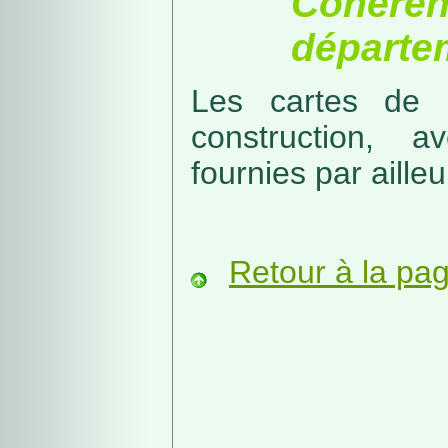
Cohérenc
départe
Les cartes de r
construction, a
fournies par ailleu
Retour à la pa