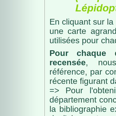
Lépidopt
En cliquant sur la
une carte agran
utilisées pour ch
Pour chaque d
recensée
, nou
référence, par co
récente figurant 
=> Pour l'obteni
département conc
la bibliographie 