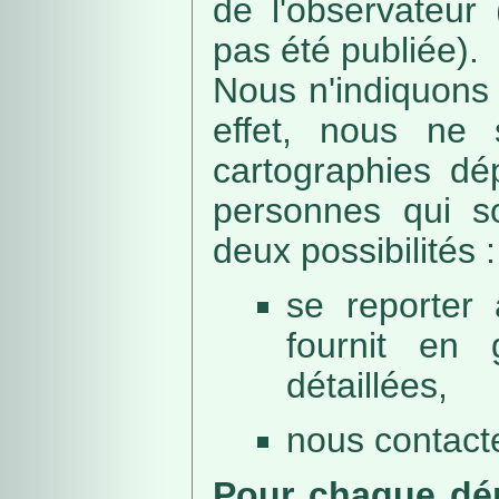
de l'observateur
pas été publiée).
Nous n'indiquons 
effet, nous ne 
cartographies dé
personnes qui sou
deux possibilités :
se reporter 
fournit en 
détaillées,
nous contacte
Pour chaque dép