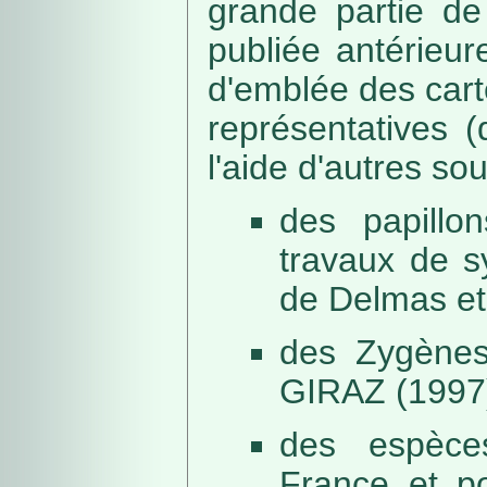
grande partie de
publiée antérieu
d'emblée des car
représentatives (
l'aide d'autres so
des papillo
travaux de s
de Delmas et
des Zygènes
GIRAZ (1997
des espèce
France et po