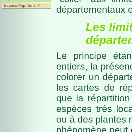
Espace Papillons >>
départementaux e
Les limi
départe
Le principe étan
entiers, la présenc
colorer un départe
les cartes de rép
que la répartitio
espèces très loca
ou à des plantes 
phénomène peut ê