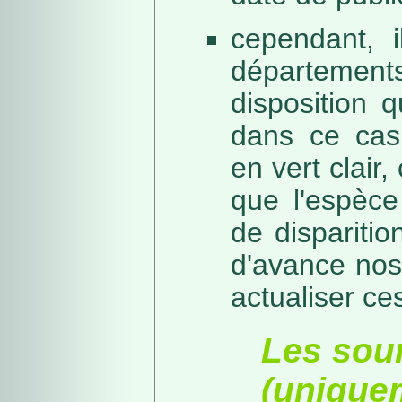
cependant, i
départeme
disposition 
dans ce cas,
en vert clair,
que l'espèc
de dispariti
d'avance nos
actualiser ce
Les sou
(unique