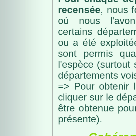
recensée
, nous f
où nous l'avon
certains départe
ou a été exploité
sont permis qua
l'espèce (surtout
départements vois
=> Pour obtenir l
cliquer sur le dép
être obtenue pou
présente).