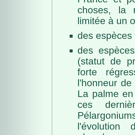
choses, la 
limitée à un
des espèces 
des espèces
(statut de p
forte régre
l'honneur de 
La palme en 
ces derni
Pélargonium
l'évolution