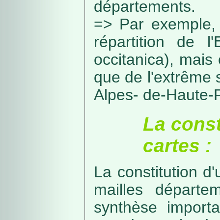
départements.
=> Par exemple, 
répartition de l
occitanica), mais 
que de l'extrême 
Alpes- de-Haute-
La const
cartes :
La constitution d
mailles départe
synthèse import