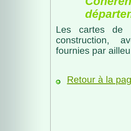
Cohérenc
départe
Les cartes de r
construction, a
fournies par ailleu
Retour à la pa