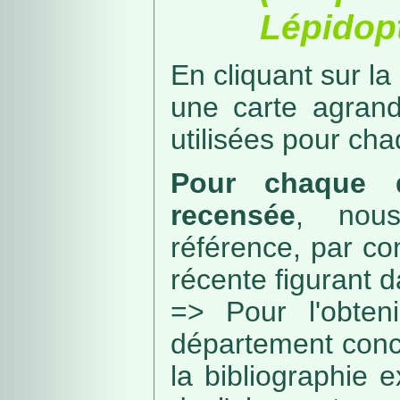
Lépidopt
En cliquant sur la
une carte agran
utilisées pour ch
Pour chaque d
recensée
, nou
référence, par co
récente figurant 
=> Pour l'obteni
département conc
la bibliographie 