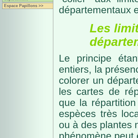
Espace Papillons >>
départementaux e
Les limi
départe
Le principe étan
entiers, la présenc
colorer un départe
les cartes de rép
que la répartitio
espèces très loca
ou à des plantes 
phénomène peut ê