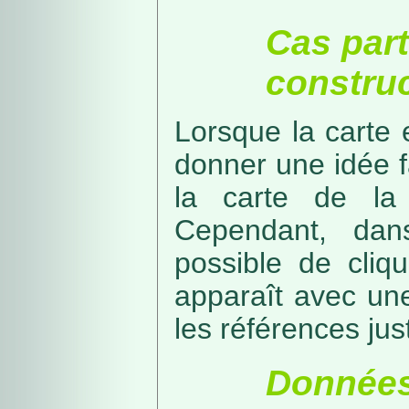
Cas part
construc
Lorsque la carte 
donner une idée f
la carte de la
Cependant, dans
possible de cliq
apparaît avec une
les références just
Données