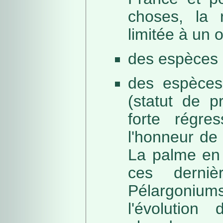
choses, la 
limitée à un
des espèces 
des espèces
(statut de p
forte régre
l'honneur de 
La palme en 
ces derni
Pélargonium
l'évolution