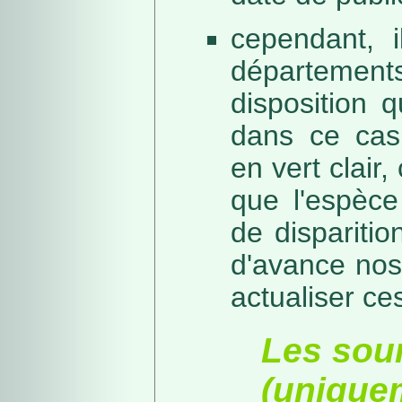
cependant, i
départeme
disposition 
dans ce cas,
en vert clair,
que l'espèc
de dispariti
d'avance nos
actualiser ce
Les sou
(unique