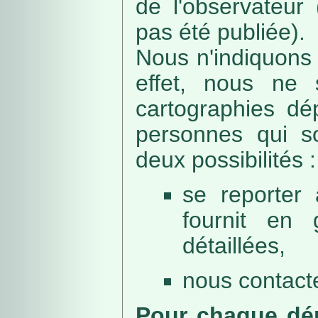
de l'observateur
pas été publiée).
Nous n'indiquons 
effet, nous ne 
cartographies dé
personnes qui sou
deux possibilités :
se reporter 
fournit en 
détaillées,
nous contacte
Pour chaque dép