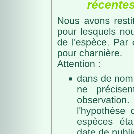
récentes
Nous avons resti
pour lesquels no
de l'espèce. Par 
pour charnière.
Attention :
dans de nomb
ne précise
observation
l'hypothèse 
espèces éta
date de public