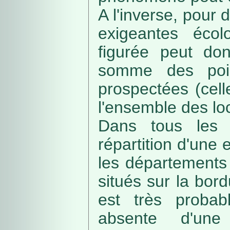
A l'inverse, pour
exigeantes écolo
figurée peut do
somme des poin
prospectées (cell
l'ensemble des loc
Dans tous les c
répartition d'une e
les départements 
situés sur la bordu
est très probab
absente d'une