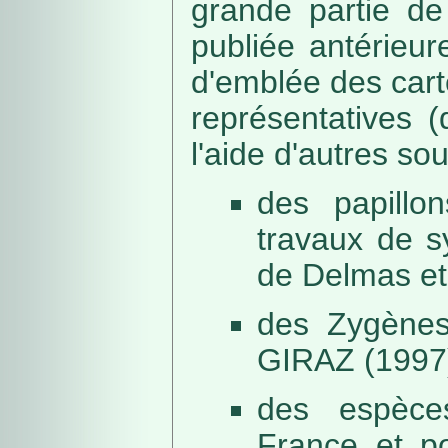
grande partie de
publiée antérieu
d'emblée des car
représentatives (
l'aide d'autres so
des papillo
travaux de s
de Delmas et
des Zygènes
GIRAZ (1997
des espèce
France et po