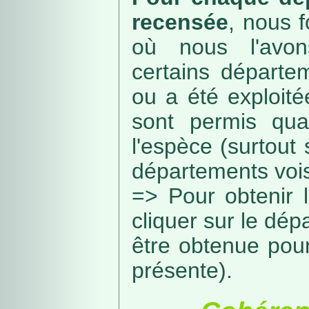
recensée
, nous f
où nous l'avon
certains départe
ou a été exploité
sont permis qua
l'espèce (surtout
départements vois
=> Pour obtenir l
cliquer sur le dép
être obtenue pou
présente).