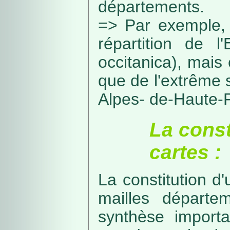
départements.
=> Par exemple, 
répartition de l
occitanica), mais 
que de l'extrême 
Alpes- de-Haute-
La const
cartes :
La constitution d
mailles départe
synthèse import