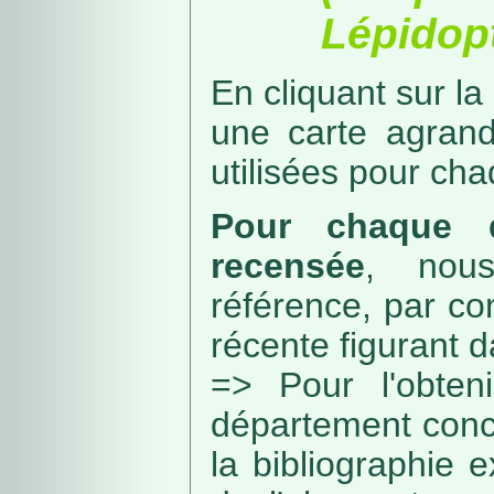
Lépidopt
En cliquant sur la
une carte agran
utilisées pour ch
Pour chaque d
recensée
, nou
référence, par co
récente figurant 
=> Pour l'obteni
département conc
la bibliographie 