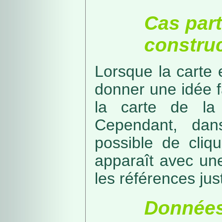
Cas part
construc
Lorsque la carte 
donner une idée f
la carte de la
Cependant, dans
possible de cliq
apparaît avec une
les références just
Données