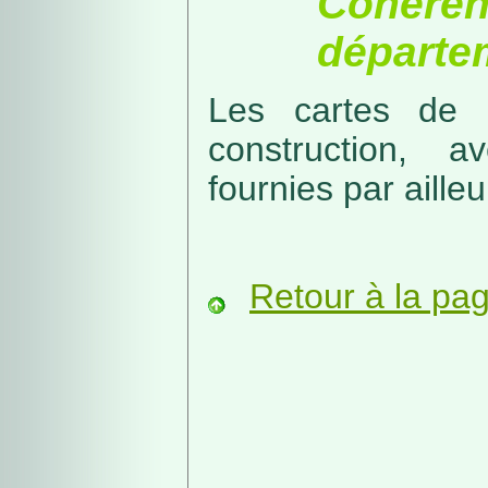
Cohérenc
départe
Les cartes de r
construction, a
fournies par ailleu
Retour à la pa