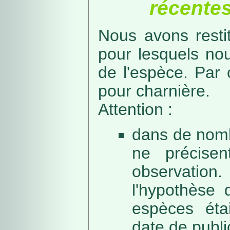
récentes
Nous avons resti
pour lesquels no
de l'espèce. Par 
pour charnière.
Attention :
dans de nomb
ne précise
observation
l'hypothèse 
espèces éta
date de public