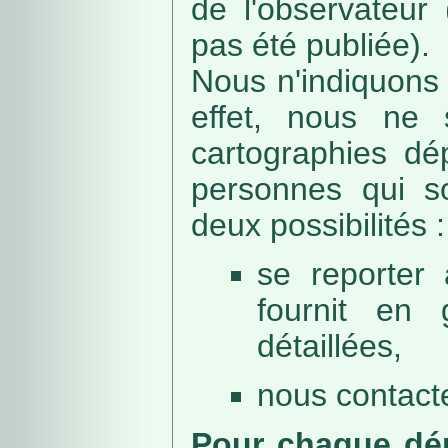
de l'observateur
pas été publiée).
Nous n'indiquons 
effet, nous ne 
cartographies dé
personnes qui sou
deux possibilités :
se reporter 
fournit en 
détaillées,
nous contacte
Pour chaque dép