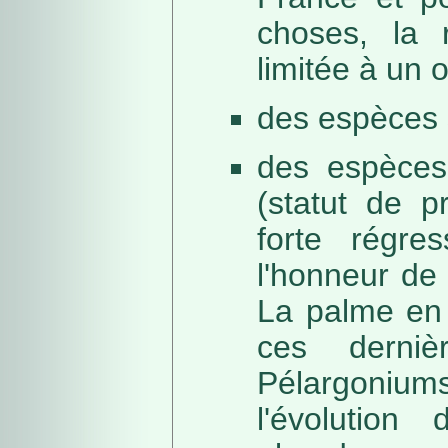
choses, la 
limitée à un
des espèces 
des espèces
(statut de p
forte régre
l'honneur de 
La palme en 
ces derni
Pélargonium
l'évolution