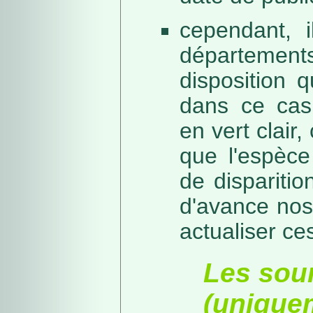
cependant, i
départeme
disposition 
dans ce cas,
en vert clair,
que l'espèc
de dispariti
d'avance nos
actualiser ce
Les sou
(unique