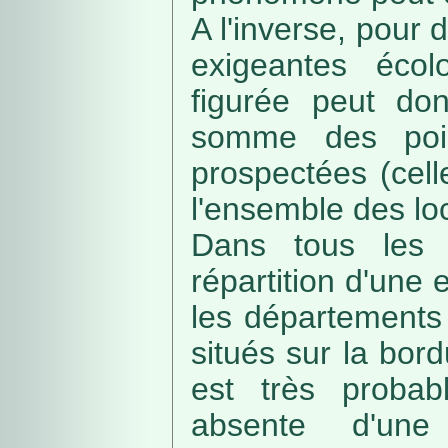
A l'inverse, pour
exigeantes écolo
figurée peut do
somme des poin
prospectées (cell
l'ensemble des loc
Dans tous les c
répartition d'une e
les départements 
situés sur la bordu
est très probab
absente d'une