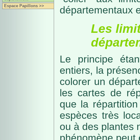
Espace Papillons >>
départementaux e
Les limi
départe
Le principe étan
entiers, la présenc
colorer un départe
les cartes de rép
que la répartitio
espèces très loca
ou à des plantes 
phénomène peut ê