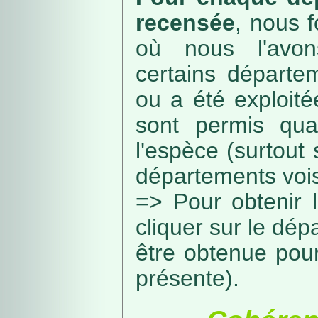
recensée
, nous f
où nous l'avon
certains départe
ou a été exploité
sont permis qua
l'espèce (surtout
départements vois
=> Pour obtenir l
cliquer sur le dép
être obtenue pou
présente).