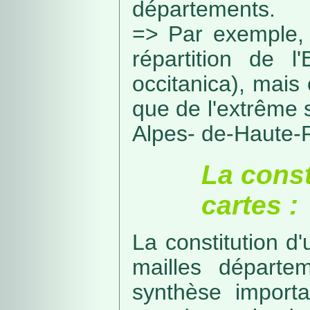
départements.
=> Par exemple, 
répartition de l
occitanica), mais 
que de l'extrême 
Alpes- de-Haute-
La const
cartes :
La constitution d
mailles départe
synthèse import