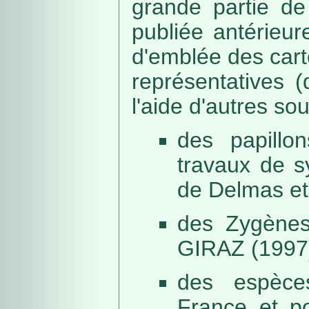
grande partie de
publiée antérieu
d'emblée des car
représentatives (
l'aide d'autres so
des papillo
travaux de s
de Delmas et
des Zygènes
GIRAZ (1997
des espèce
France et po