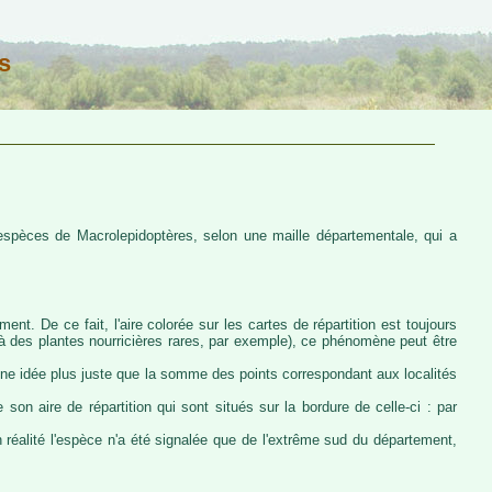
s
s espèces de Macrolepidoptères, selon une maille départementale, qui a
ent. De ce fait, l'aire colorée sur les cartes de répartition est toujours
u à des plantes nourricières rares, par exemple), ce phénomène peut être
 une idée plus juste que la somme des points correspondant aux localités
 son aire de répartition qui sont situés sur la bordure de celle-ci : par
n réalité l'espèce n'a été signalée que de l'extrême sud du département,