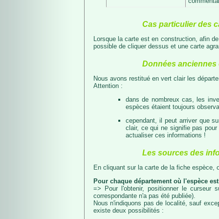
commentair
Cas particulier des c
Lorsque la carte est en construction, afin d
possible de cliquer dessus et une carte agran
Données anciennes e
Nous avons restitué en vert clair les dépar
Attention :
dans de nombreux cas, les inven
espèces étaient toujours observab
cependant, il peut arriver que s
clair, ce qui ne signifie pas p
actualiser ces informations !
Les sources des inf
En cliquant sur la carte de la fiche espèce,
Pour chaque département où l'espèce est
=> Pour l'obtenir, positionner le curseur
correspondante n'a pas été publiée).
Nous n'indiquons pas de localité, sauf excep
existe deux possibilités :