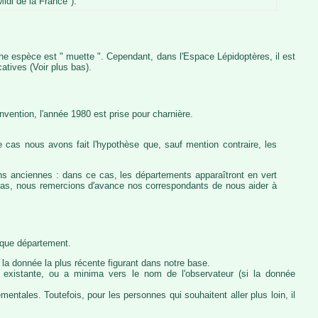
idi de la France").
iche espèce est " muette ". Cependant, dans l'Espace Lépidoptères, il est
atives (Voir plus bas).
vention, l'année 1980 est prise pour charnière.
 cas nous avons fait l'hypothèse que, sauf mention contraire, les
ons anciennes : dans ce cas, les départements apparaîtront en vert
e cas, nous remercions d'avance nos correspondants de nous aider à
haque département.
la donnée la plus récente figurant dans notre base.
ie existante, ou a minima vers le nom de l'observateur (si la donnée
ntales. Toutefois, pour les personnes qui souhaitent aller plus loin, il