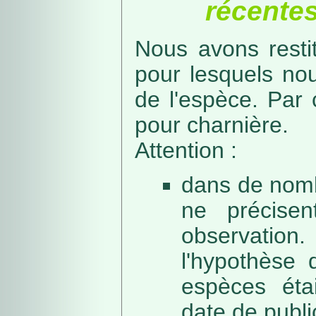
récentes
Nous avons resti
pour lesquels no
de l'espèce. Par 
pour charnière.
Attention :
dans de nomb
ne précise
observation
l'hypothèse 
espèces éta
date de public