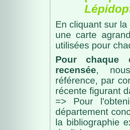
Lépidopt
En cliquant sur la
une carte agran
utilisées pour ch
Pour chaque d
recensée
, nou
référence, par co
récente figurant 
=> Pour l'obteni
département conc
la bibliographie 