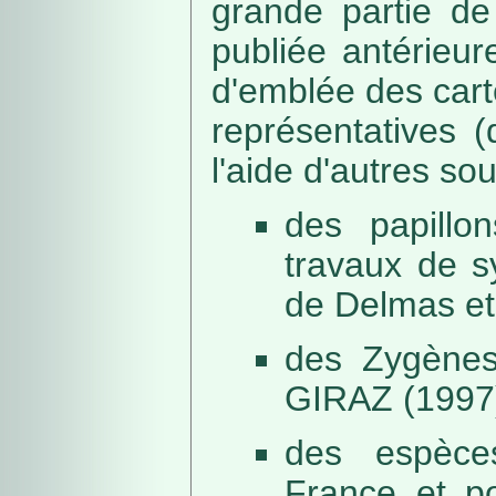
grande partie de
publiée antérieu
d'emblée des car
représentatives (
l'aide d'autres so
des papillo
travaux de s
de Delmas et
des Zygènes
GIRAZ (1997
des espèce
France et po