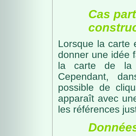
Cas part
construc
Lorsque la carte 
donner une idée f
la carte de la
Cependant, dans
possible de cliq
apparaît avec une
les références just
Données