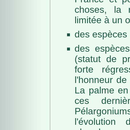
choses, la 
limitée à un
des espèces 
des espèces
(statut de p
forte régre
l'honneur de 
La palme en 
ces derni
Pélargonium
l'évolution