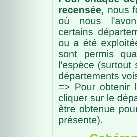
recensée
, nous f
où nous l'avon
certains départe
ou a été exploité
sont permis qua
l'espèce (surtout
départements vois
=> Pour obtenir l
cliquer sur le dép
être obtenue pou
présente).