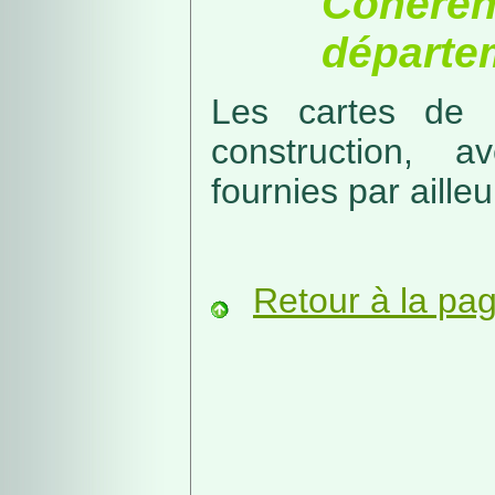
Cohérenc
départe
Les cartes de r
construction, a
fournies par ailleu
Retour à la pa