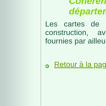
Cohérenc
départe
Les cartes de r
construction, a
fournies par ailleu
Retour à la pa