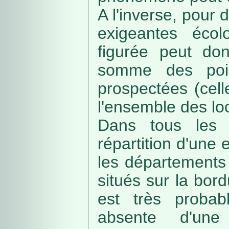
A l'inverse, pour
exigeantes écolo
figurée peut do
somme des poin
prospectées (cell
l'ensemble des loc
Dans tous les c
répartition d'une e
les départements 
situés sur la bordu
est très probab
absente d'une