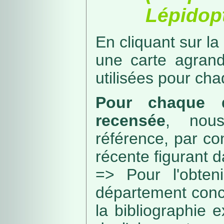
Lépidopt
En cliquant sur la
une carte agran
utilisées pour ch
Pour chaque d
recensée
, nou
référence, par co
récente figurant 
=> Pour l'obteni
département conc
la bibliographie 