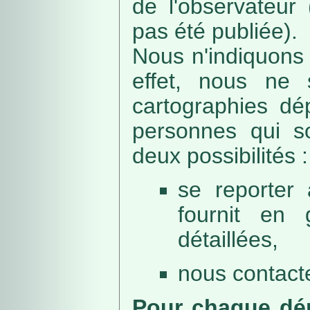
de l'observateur
pas été publiée).
Nous n'indiquons 
effet, nous ne 
cartographies dé
personnes qui sou
deux possibilités :
se reporter 
fournit en 
détaillées,
nous contacte
Pour chaque dép