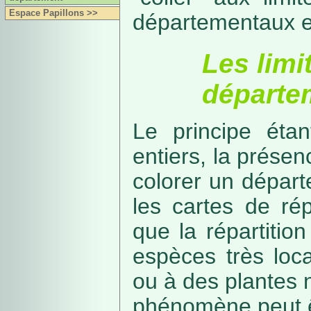
Espace Papillons >>
départementaux e
Les limi
départe
Le principe étan
entiers, la présenc
colorer un départe
les cartes de rép
que la répartitio
espèces très loca
ou à des plantes 
phénomène peut ê