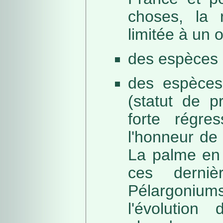
choses, la 
limitée à un
des espèces 
des espèces
(statut de p
forte régre
l'honneur de 
La palme en 
ces derni
Pélargonium
l'évolution