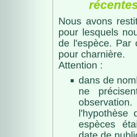
récentes
Nous avons resti
pour lesquels no
de l'espèce. Par 
pour charnière.
Attention :
dans de nomb
ne précise
observation
l'hypothèse 
espèces éta
date de public