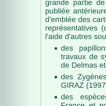
grande partie de
publiée antérieu
d'emblée des car
représentatives (
l'aide d'autres so
des papillo
travaux de s
de Delmas et
des Zygènes
GIRAZ (1997
des espèce
France et po