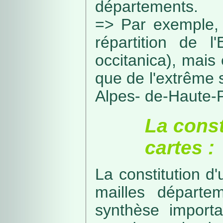
départements.
=> Par exemple, 
répartition de l
occitanica), mais 
que de l'extrême 
Alpes- de-Haute-
La const
cartes :
La constitution d
mailles départe
synthèse import