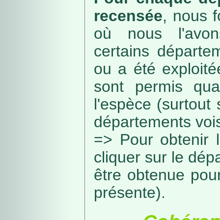
recensée
, nous f
où nous l'avon
certains départe
ou a été exploité
sont permis qua
l'espèce (surtout
départements vois
=> Pour obtenir l
cliquer sur le dép
être obtenue pou
présente).