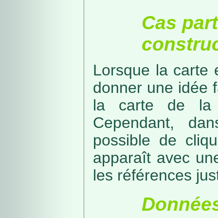
Cas part
construc
Lorsque la carte 
donner une idée f
la carte de la
Cependant, dans
possible de cliq
apparaît avec une
les références just
Données