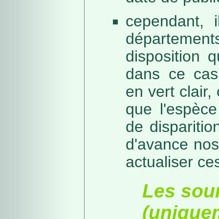
cependant, i
départeme
disposition 
dans ce cas,
en vert clair,
que l'espèc
de dispariti
d'avance nos
actualiser ce
Les sou
(unique