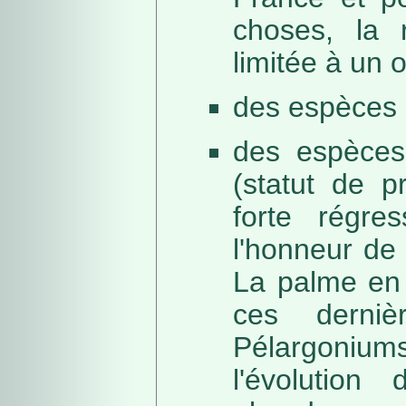
choses, la 
limitée à un
des espèces 
des espèces
(statut de p
forte régre
l'honneur de 
La palme en 
ces derni
Pélargonium
l'évolution