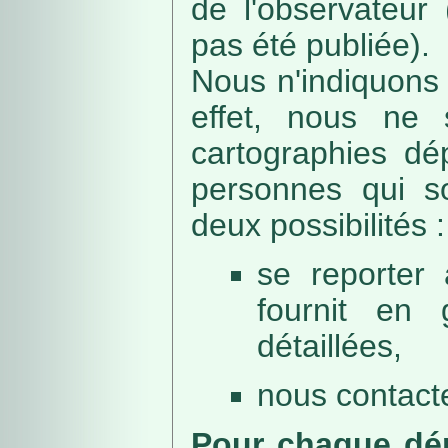
de l'observateur
pas été publiée).
Nous n'indiquons 
effet, nous ne 
cartographies dé
personnes qui sou
deux possibilités :
se reporter 
fournit en 
détaillées,
nous contacte
Pour chaque dép