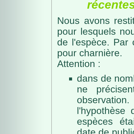
récentes
Nous avons resti
pour lesquels no
de l'espèce. Par 
pour charnière.
Attention :
dans de nomb
ne précise
observation
l'hypothèse 
espèces éta
date de public