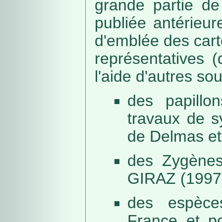
grande partie de
publiée antérieu
d'emblée des car
représentatives (
l'aide d'autres so
des papillo
travaux de s
de Delmas et
des Zygènes
GIRAZ (1997
des espèce
France et po