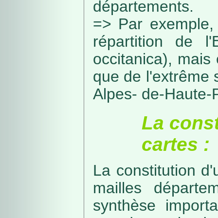
départements.
=> Par exemple, 
répartition de l
occitanica), mais 
que de l'extrême 
Alpes- de-Haute-
La const
cartes :
La constitution d
mailles départe
synthèse import