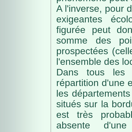
A l'inverse, pour
exigeantes écolo
figurée peut do
somme des poin
prospectées (cell
l'ensemble des loc
Dans tous les c
répartition d'une e
les départements 
situés sur la bordu
est très probab
absente d'une