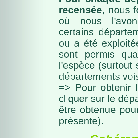
recensée
, nous f
où nous l'avon
certains départe
ou a été exploité
sont permis qua
l'espèce (surtout
départements vois
=> Pour obtenir l
cliquer sur le dép
être obtenue pou
présente).