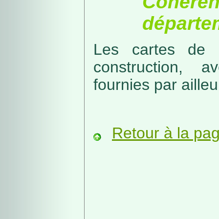
Cohérenc
départe
Les cartes de r
construction, a
fournies par ailleu
Retour à la pa