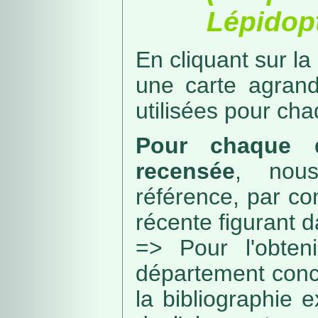
Lépidopt
En cliquant sur la
une carte agran
utilisées pour ch
Pour chaque d
recensée
, nou
référence, par co
récente figurant 
=> Pour l'obteni
département conc
la bibliographie 