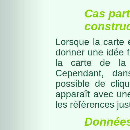
Cas part
construc
Lorsque la carte 
donner une idée f
la carte de la
Cependant, dans
possible de cliq
apparaît avec une
les références just
Données