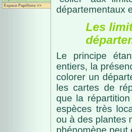
Espace Papillons >>
départementaux e
Les limi
départe
Le principe étan
entiers, la présenc
colorer un départe
les cartes de rép
que la répartitio
espèces très loca
ou à des plantes 
phénomène peut ê