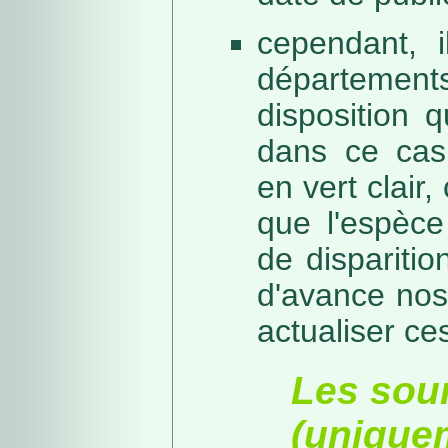
cependant, i
départeme
disposition 
dans ce cas,
en vert clair,
que l'espèc
de dispariti
d'avance nos
actualiser ce
Les sou
(unique