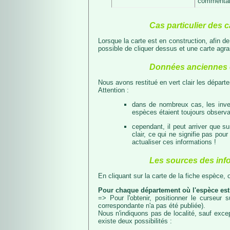
commentair
Cas particulier des c
Lorsque la carte est en construction, afin d
possible de cliquer dessus et une carte agran
Données anciennes e
Nous avons restitué en vert clair les dépar
Attention :
dans de nombreux cas, les inven
espèces étaient toujours observab
cependant, il peut arriver que s
clair, ce qui ne signifie pas p
actualiser ces informations !
Les sources des inf
En cliquant sur la carte de la fiche espèce,
Pour chaque département où l'espèce est
=> Pour l'obtenir, positionner le curseur
correspondante n'a pas été publiée).
Nous n'indiquons pas de localité, sauf excep
existe deux possibilités :