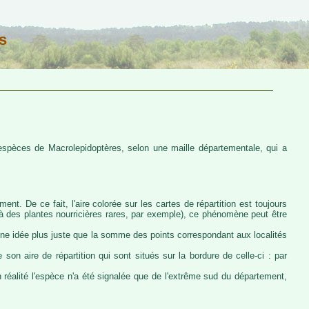
s
s espèces de Macrolepidoptères, selon une maille départementale, qui a
ent. De ce fait, l'aire colorée sur les cartes de répartition est toujours
u à des plantes nourricières rares, par exemple), ce phénomène peut être
 une idée plus juste que la somme des points correspondant aux localités
 son aire de répartition qui sont situés sur la bordure de celle-ci : par
n réalité l'espèce n'a été signalée que de l'extrême sud du département,