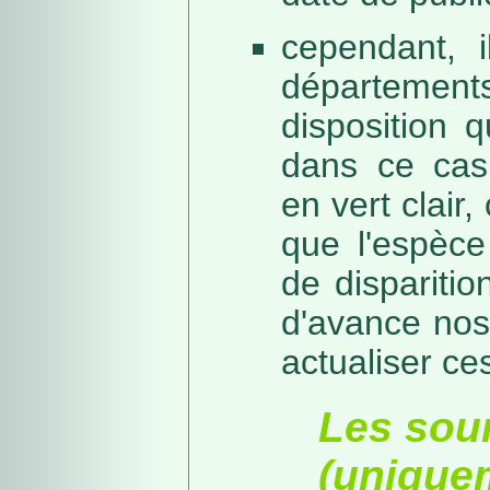
cependant, i
départeme
disposition 
dans ce cas,
en vert clair,
que l'espèc
de dispariti
d'avance nos
actualiser ce
Les sou
(unique