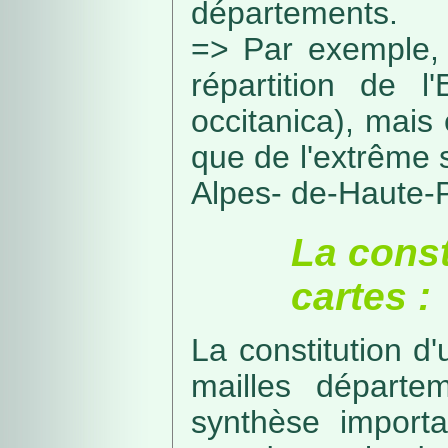
départements.
=> Par exemple, 
répartition de l
occitanica), mais 
que de l'extrême 
Alpes- de-Haute-
La const
cartes :
La constitution d
mailles départe
synthèse import