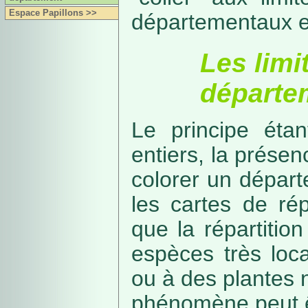
Espace Papillons >>
départementaux e
Les limi
départe
Le principe étan
entiers, la présenc
colorer un départe
les cartes de rép
que la répartitio
espèces très loca
ou à des plantes 
phénomène peut ê