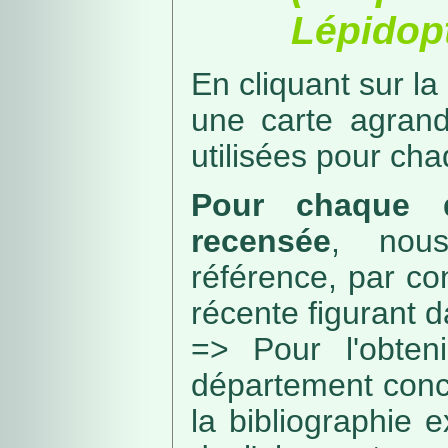
Lépidopt
En cliquant sur la
une carte agran
utilisées pour ch
Pour chaque d
recensée
, nou
référence, par co
récente figurant 
=> Pour l'obteni
département conc
la bibliographie 