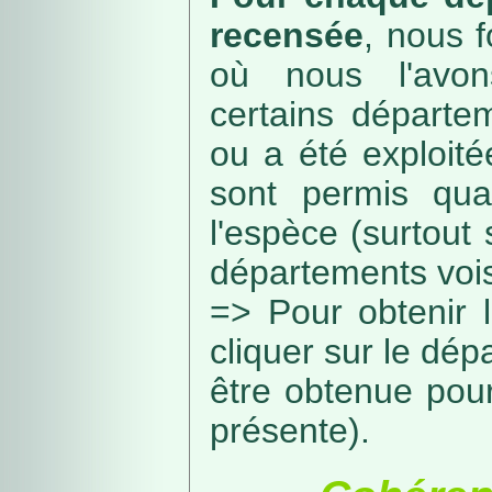
recensée
, nous f
où nous l'avon
certains départe
ou a été exploité
sont permis qua
l'espèce (surtout
départements vois
=> Pour obtenir l
cliquer sur le dép
être obtenue pou
présente).