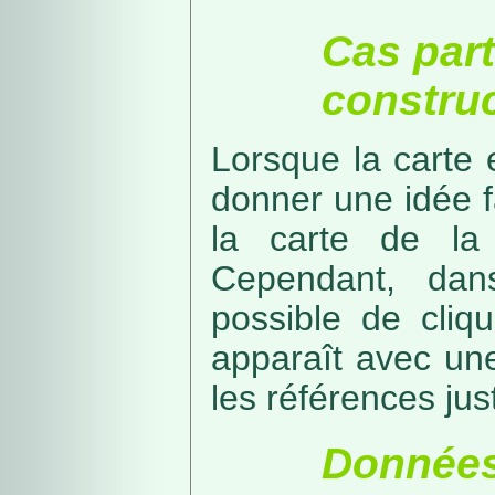
Cas part
construc
Lorsque la carte 
donner une idée f
la carte de la
Cependant, dans
possible de cliq
apparaît avec une
les références just
Données