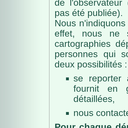
de l'observateur
pas été publiée).
Nous n'indiquons 
effet, nous ne 
cartographies dé
personnes qui sou
deux possibilités :
se reporter 
fournit en 
détaillées,
nous contacte
Pour chaque dép