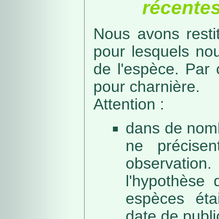
récentes
Nous avons resti
pour lesquels no
de l'espèce. Par 
pour charnière.
Attention :
dans de nomb
ne précise
observation
l'hypothèse 
espèces éta
date de public