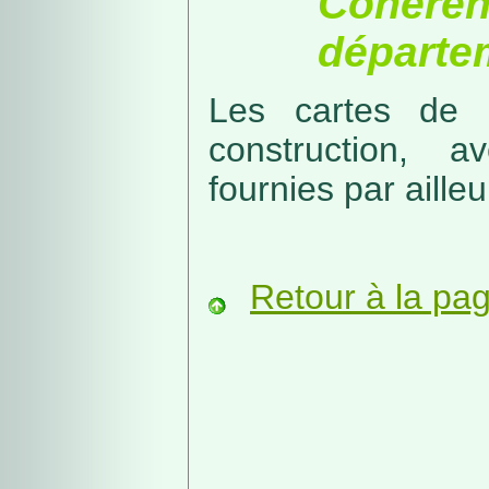
Cohérenc
départe
Les cartes de r
construction, a
fournies par ailleu
Retour à la pa