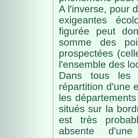
A l'inverse, pour
exigeantes écolo
figurée peut do
somme des poin
prospectées (cell
l'ensemble des loc
Dans tous les c
répartition d'une e
les départements 
situés sur la bordu
est très probab
absente d'une