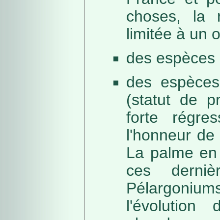
choses, la 
limitée à un
des espèces 
des espèces
(statut de p
forte régre
l'honneur de 
La palme en 
ces derni
Pélargonium
l'évolution