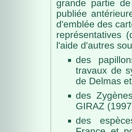
grande partie de
publiée antérieu
d'emblée des car
représentatives (
l'aide d'autres so
des papillo
travaux de s
de Delmas et
des Zygènes
GIRAZ (1997
des espèce
France et po