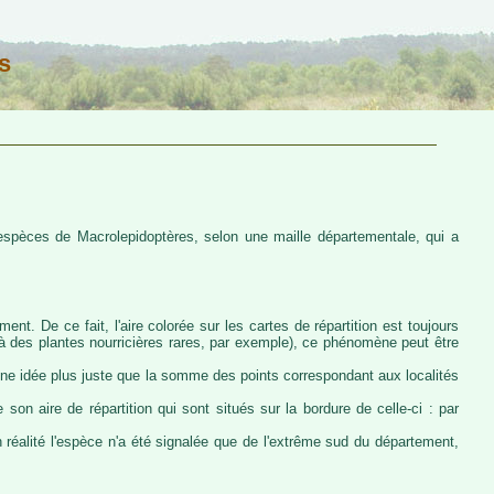
s
s espèces de Macrolepidoptères, selon une maille départementale, qui a
ent. De ce fait, l'aire colorée sur les cartes de répartition est toujours
u à des plantes nourricières rares, par exemple), ce phénomène peut être
 une idée plus juste que la somme des points correspondant aux localités
 son aire de répartition qui sont situés sur la bordure de celle-ci : par
n réalité l'espèce n'a été signalée que de l'extrême sud du département,