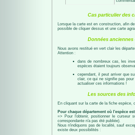
commentair
Cas particulier des c
Lorsque la carte est en construction, afin d
possible de cliquer dessus et une carte agran
Données anciennes e
Nous avons restitué en vert clair les dépar
Attention :
dans de nombreux cas, les inven
espèces étaient toujours observab
cependant, il peut arriver que s
clair, ce qui ne signifie pas p
actualiser ces informations !
Les sources des inf
En cliquant sur la carte de la fiche espèce,
Pour chaque département où l'espèce est
=> Pour l'obtenir, positionner le curseur
correspondante n'a pas été publiée).
Nous n'indiquons pas de localité, sauf excep
existe deux possibilités :