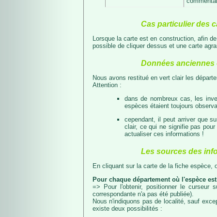
commentair
Cas particulier des c
Lorsque la carte est en construction, afin d
possible de cliquer dessus et une carte agran
Données anciennes e
Nous avons restitué en vert clair les dépar
Attention :
dans de nombreux cas, les inven
espèces étaient toujours observab
cependant, il peut arriver que s
clair, ce qui ne signifie pas p
actualiser ces informations !
Les sources des inf
En cliquant sur la carte de la fiche espèce,
Pour chaque département où l'espèce est
=> Pour l'obtenir, positionner le curseur
correspondante n'a pas été publiée).
Nous n'indiquons pas de localité, sauf excep
existe deux possibilités :