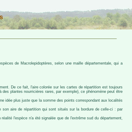
s
s espèces de Macrolepidoptères, selon une maille départementale, qui a
ent. De ce fait, l'aire colorée sur les cartes de répartition est toujours
u à des plantes nourricières rares, par exemple), ce phénomène peut être
 une idée plus juste que la somme des points correspondant aux localités
 son aire de répartition qui sont situés sur la bordure de celle-ci : par
n réalité l'espèce n'a été signalée que de l'extrême sud du département,