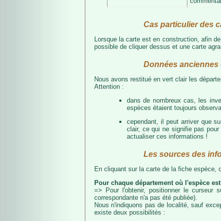
commentair
Cas particulier des c
Lorsque la carte est en construction, afin d
possible de cliquer dessus et une carte agran
Données anciennes e
Nous avons restitué en vert clair les dépar
Attention :
dans de nombreux cas, les inven
espèces étaient toujours observab
cependant, il peut arriver que s
clair, ce qui ne signifie pas p
actualiser ces informations !
Les sources des inf
En cliquant sur la carte de la fiche espèce,
Pour chaque département où l'espèce est
=> Pour l'obtenir, positionner le curseur
correspondante n'a pas été publiée).
Nous n'indiquons pas de localité, sauf excep
existe deux possibilités :