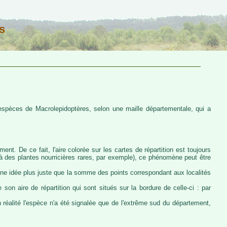
s
s espèces de Macrolepidoptères, selon une maille départementale, qui a
ent. De ce fait, l'aire colorée sur les cartes de répartition est toujours
u à des plantes nourricières rares, par exemple), ce phénomène peut être
 une idée plus juste que la somme des points correspondant aux localités
 son aire de répartition qui sont situés sur la bordure de celle-ci : par
n réalité l'espèce n'a été signalée que de l'extrême sud du département,