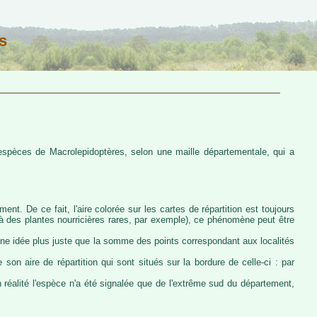
s
s espèces de Macrolepidoptères, selon une maille départementale, qui a
ent. De ce fait, l'aire colorée sur les cartes de répartition est toujours
u à des plantes nourricières rares, par exemple), ce phénomène peut être
 une idée plus juste que la somme des points correspondant aux localités
 son aire de répartition qui sont situés sur la bordure de celle-ci : par
n réalité l'espèce n'a été signalée que de l'extrême sud du département,