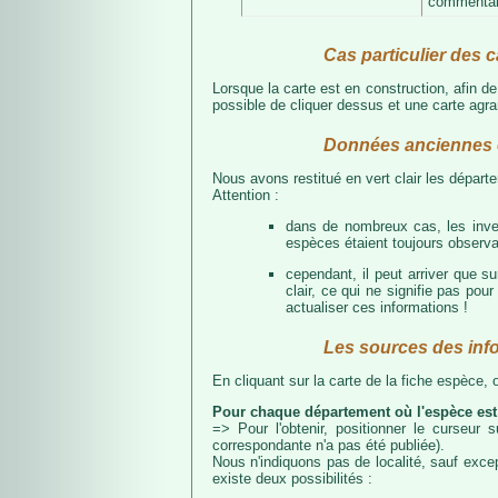
commentair
Cas particulier des c
Lorsque la carte est en construction, afin d
possible de cliquer dessus et une carte agran
Données anciennes e
Nous avons restitué en vert clair les dépar
Attention :
dans de nombreux cas, les inven
espèces étaient toujours observab
cependant, il peut arriver que s
clair, ce qui ne signifie pas p
actualiser ces informations !
Les sources des inf
En cliquant sur la carte de la fiche espèce,
Pour chaque département où l'espèce est
=> Pour l'obtenir, positionner le curseur
correspondante n'a pas été publiée).
Nous n'indiquons pas de localité, sauf excep
existe deux possibilités :