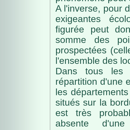
A l'inverse, pour
exigeantes écolo
figurée peut do
somme des poin
prospectées (cell
l'ensemble des loc
Dans tous les c
répartition d'une e
les départements 
situés sur la bordu
est très probab
absente d'une