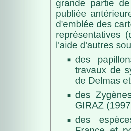
grande partie de
publiée antérieu
d'emblée des car
représentatives (
l'aide d'autres so
des papillo
travaux de s
de Delmas et
des Zygènes
GIRAZ (1997
des espèce
France et po