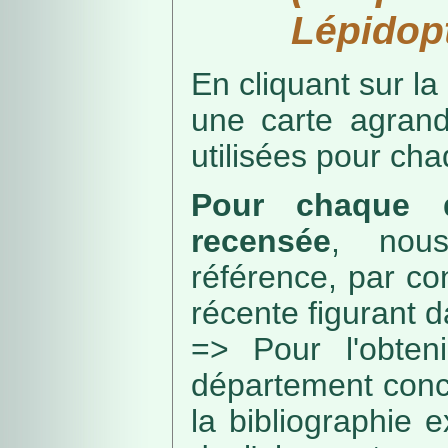
Lépidopt
En cliquant sur la
une carte agran
utilisées pour ch
Pour chaque d
recensée
, nou
référence, par co
récente figurant 
=> Pour l'obteni
département conc
la bibliographie 