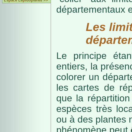
Espace Lépidoptères >>
départementaux e
Les limi
départe
Le principe étan
entiers, la présenc
colorer un départe
les cartes de rép
que la répartitio
espèces très loca
ou à des plantes 
phénomène peut ê