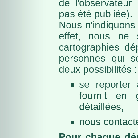
de l'observateur
pas été publiée).
Nous n'indiquons 
effet, nous ne 
cartographies dé
personnes qui sou
deux possibilités :
se reporter 
fournit en 
détaillées,
nous contacte
Pour chaque dép