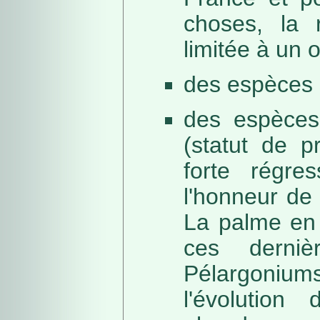
choses, la 
limitée à un
des espèces 
des espèces
(statut de p
forte régre
l'honneur de 
La palme en 
ces derni
Pélargonium
l'évolution