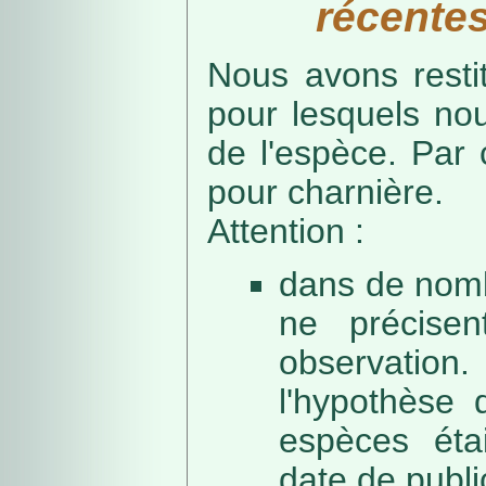
récentes
Nous avons resti
pour lesquels no
de l'espèce. Par 
pour charnière.
Attention :
dans de nomb
ne précise
observation
l'hypothèse 
espèces éta
date de public