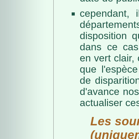
cependant, i
départeme
disposition 
dans ce cas,
en vert clair,
que l'espèc
de dispariti
d'avance nos
actualiser ce
Les sou
(unique