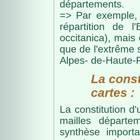
départements.
=> Par exemple, 
répartition de l
occitanica), mais 
que de l'extrême 
Alpes- de-Haute-
La const
cartes :
La constitution d
mailles départe
synthèse import