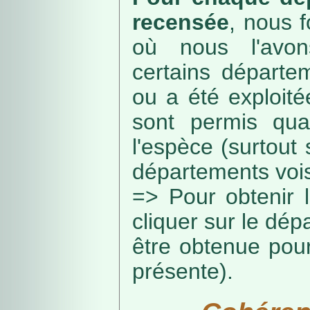
recensée
, nous f
où nous l'avon
certains départe
ou a été exploité
sont permis qua
l'espèce (surtout
départements vois
=> Pour obtenir l
cliquer sur le dép
être obtenue pou
présente).