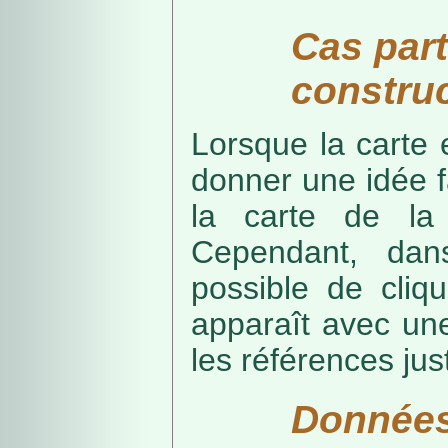
Cas part
construc
Lorsque la carte 
donner une idée f
la carte de la
Cependant, dans
possible de cliq
apparaît avec une
les références just
Données