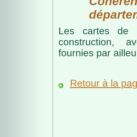
Cohérenc
départe
Les cartes de r
construction, a
fournies par ailleu
Retour à la pa