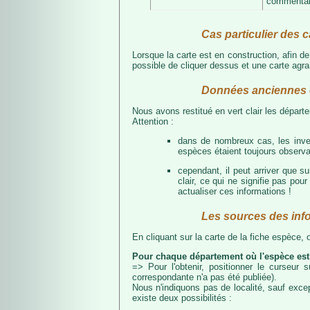
commentair
Cas particulier des c
Lorsque la carte est en construction, afin d
possible de cliquer dessus et une carte agran
Données anciennes e
Nous avons restitué en vert clair les dépar
Attention :
dans de nombreux cas, les inven
espèces étaient toujours observab
cependant, il peut arriver que s
clair, ce qui ne signifie pas p
actualiser ces informations !
Les sources des inf
En cliquant sur la carte de la fiche espèce,
Pour chaque département où l'espèce est
=> Pour l'obtenir, positionner le curseur
correspondante n'a pas été publiée).
Nous n'indiquons pas de localité, sauf excep
existe deux possibilités :