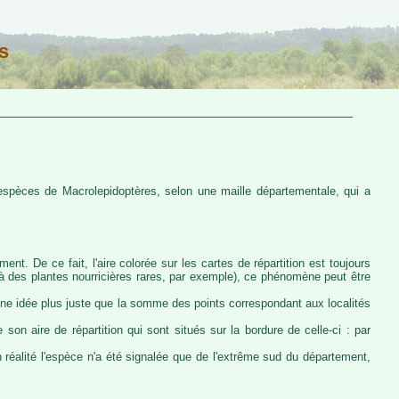
s
s espèces de Macrolepidoptères, selon une maille départementale, qui a
ent. De ce fait, l'aire colorée sur les cartes de répartition est toujours
u à des plantes nourricières rares, par exemple), ce phénomène peut être
 une idée plus juste que la somme des points correspondant aux localités
 son aire de répartition qui sont situés sur la bordure de celle-ci : par
n réalité l'espèce n'a été signalée que de l'extrême sud du département,