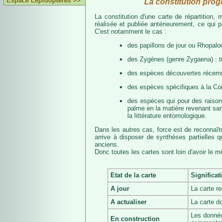
Espace Lépidoptères >>
La constitution prog
La constitution d'une carte de répartition
réalisée et publiée antérieurement, ce qui 
C'est notamment le cas :
des papillons de jour ou Rhopalo
des Zygènes (genre Zygaena) : 
des espèces découvertes récemmen
des espèces spécifiques à la Co
des espèces qui pour des raisons 
palme en la matière revenant san
la littérature entomologique.
Dans les autres cas, force est de reconnaît
arrive à disposer de synthèses partielles
anciens.
Donc toutes les cartes sont loin d'avoir le 
Etat de la carte
Significat
A jour
La carte r
A actualiser
La carte d
Les donnée
En construction