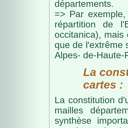
départements.
=> Par exemple, 
répartition de l
occitanica), mais 
que de l'extrême 
Alpes- de-Haute-
La const
cartes :
La constitution d
mailles départe
synthèse import