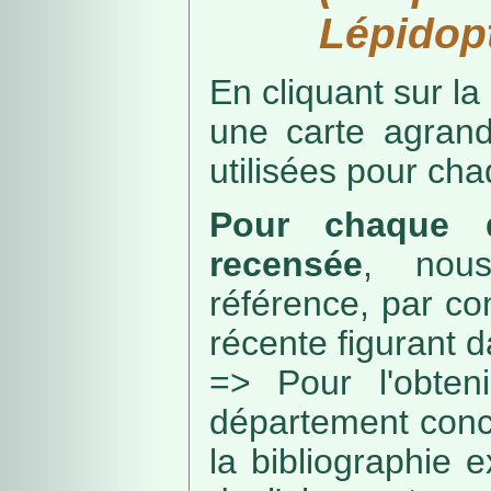
Lépidopt
En cliquant sur la
une carte agran
utilisées pour ch
Pour chaque d
recensée
, nou
référence, par co
récente figurant 
=> Pour l'obteni
département conc
la bibliographie 