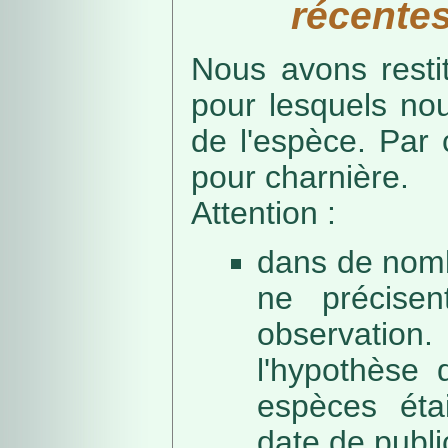
récentes
Nous avons resti
pour lesquels no
de l'espèce. Par 
pour charnière.
Attention :
dans de nomb
ne précise
observation
l'hypothèse 
espèces éta
date de public