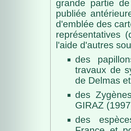
grande partie de
publiée antérieu
d'emblée des car
représentatives (
l'aide d'autres so
des papillo
travaux de s
de Delmas et
des Zygènes
GIRAZ (1997
des espèce
France et po