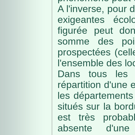
A l'inverse, pour
exigeantes écolo
figurée peut do
somme des poin
prospectées (cell
l'ensemble des loc
Dans tous les c
répartition d'une e
les départements 
situés sur la bordu
est très probab
absente d'une