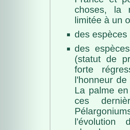
choses, la 
limitée à un
des espèces 
des espèces
(statut de p
forte régre
l'honneur de 
La palme en 
ces derni
Pélargonium
l'évolution