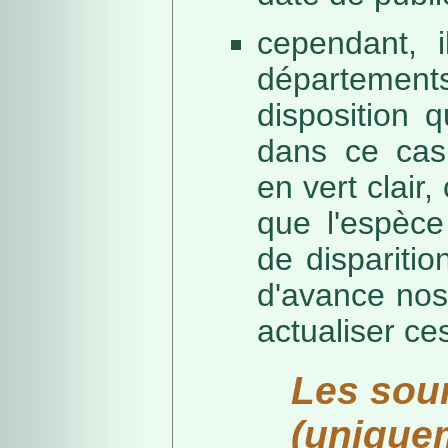
cependant, i
départeme
disposition 
dans ce cas,
en vert clair,
que l'espèc
de dispariti
d'avance nos
actualiser ce
Les sou
(unique