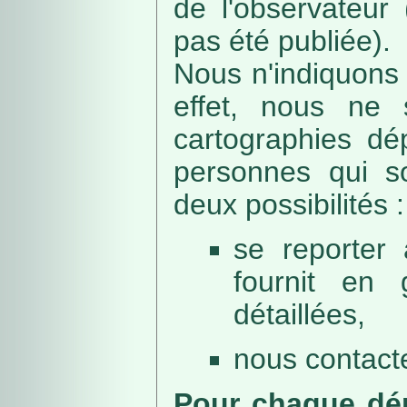
de l'observateur
pas été publiée).
Nous n'indiquons 
effet, nous ne 
cartographies dé
personnes qui sou
deux possibilités :
se reporter 
fournit en 
détaillées,
nous contacte
Pour chaque dép