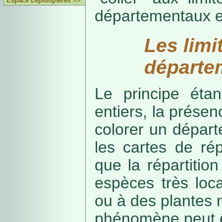
Espace Lépidoptères >>
départementaux e
Les limi
départe
Le principe étan
entiers, la présenc
colorer un départe
les cartes de rép
que la répartitio
espèces très loca
ou à des plantes 
phénomène peut ê