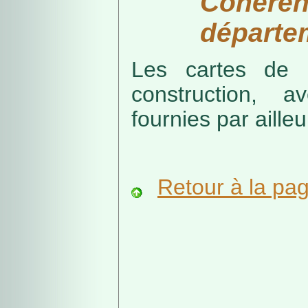
Cohérenc
départe
Les cartes de r
construction, a
fournies par ailleu
Retour à la pa