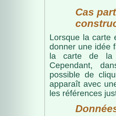
Cas part
construc
Lorsque la carte 
donner une idée f
la carte de la
Cependant, dans
possible de cliq
apparaît avec une
les références just
Données