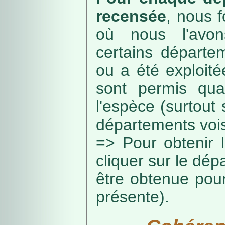
recensée
, nous f
où nous l'avon
certains départe
ou a été exploité
sont permis qua
l'espèce (surtout
départements vois
=> Pour obtenir l
cliquer sur le dép
être obtenue pou
présente).