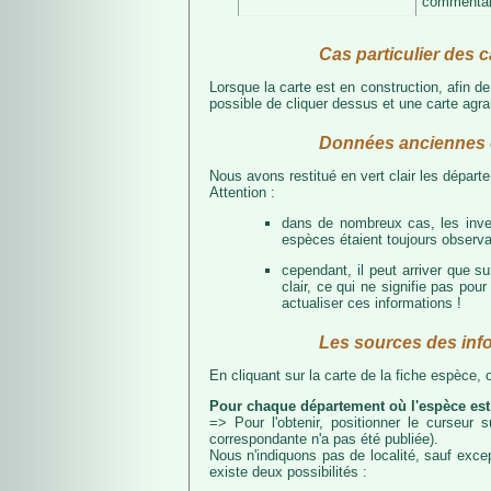
commentair
Cas particulier des c
Lorsque la carte est en construction, afin d
possible de cliquer dessus et une carte agran
Données anciennes e
Nous avons restitué en vert clair les dépar
Attention :
dans de nombreux cas, les inven
espèces étaient toujours observab
cependant, il peut arriver que s
clair, ce qui ne signifie pas p
actualiser ces informations !
Les sources des inf
En cliquant sur la carte de la fiche espèce,
Pour chaque département où l'espèce est
=> Pour l'obtenir, positionner le curseur
correspondante n'a pas été publiée).
Nous n'indiquons pas de localité, sauf excep
existe deux possibilités :