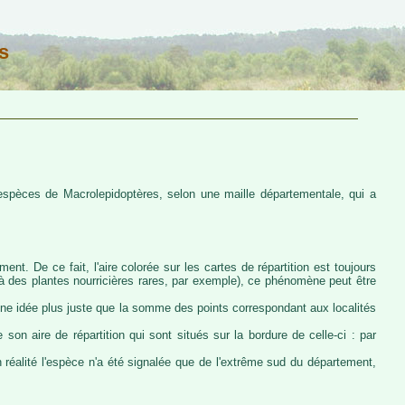
s
s espèces de Macrolepidoptères, selon une maille départementale, qui a
ent. De ce fait, l'aire colorée sur les cartes de répartition est toujours
u à des plantes nourricières rares, par exemple), ce phénomène peut être
 une idée plus juste que la somme des points correspondant aux localités
 son aire de répartition qui sont situés sur la bordure de celle-ci : par
n réalité l'espèce n'a été signalée que de l'extrême sud du département,