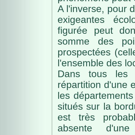
A l'inverse, pour
exigeantes écolo
figurée peut do
somme des poin
prospectées (cell
l'ensemble des loc
Dans tous les c
répartition d'une e
les départements 
situés sur la bordu
est très probab
absente d'une