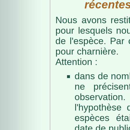
récentes
Nous avons resti
pour lesquels no
de l'espèce. Par 
pour charnière.
Attention :
dans de nomb
ne précise
observation
l'hypothèse 
espèces éta
date de public