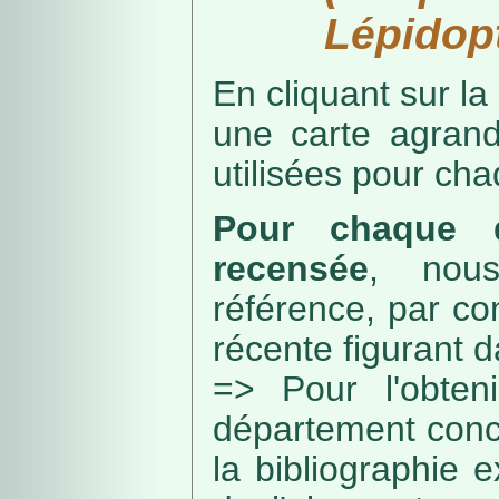
Lépidopt
En cliquant sur la
une carte agran
utilisées pour ch
Pour chaque d
recensée
, nou
référence, par co
récente figurant 
=> Pour l'obteni
département conc
la bibliographie 