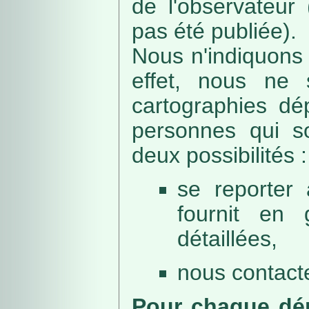
de l'observateur
pas été publiée).
Nous n'indiquons 
effet, nous ne 
cartographies dé
personnes qui sou
deux possibilités :
se reporter 
fournit en 
détaillées,
nous contacte
Pour chaque dép