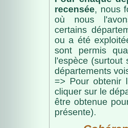
recensée
, nous f
où nous l'avon
certains départe
ou a été exploité
sont permis qua
l'espèce (surtout
départements vois
=> Pour obtenir l
cliquer sur le dép
être obtenue pou
présente).