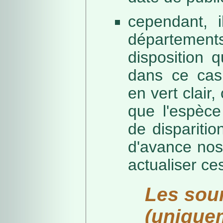
cependant, i
départeme
disposition 
dans ce cas,
en vert clair,
que l'espèc
de dispariti
d'avance nos
actualiser ce
Les sou
(unique