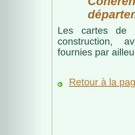
Cohérenc
départe
Les cartes de r
construction, a
fournies par ailleu
Retour à la pa