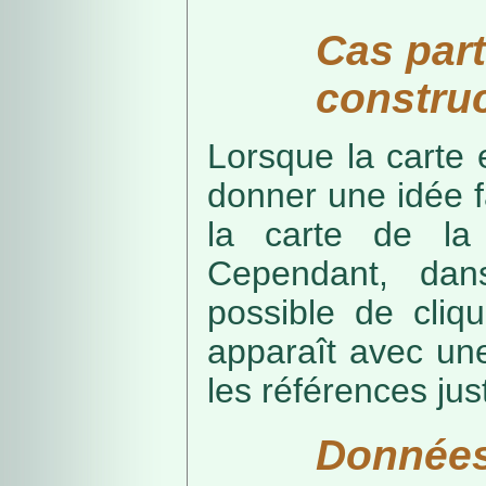
Cas part
construc
Lorsque la carte 
donner une idée f
la carte de la
Cependant, dans
possible de cliq
apparaît avec une
les références just
Données