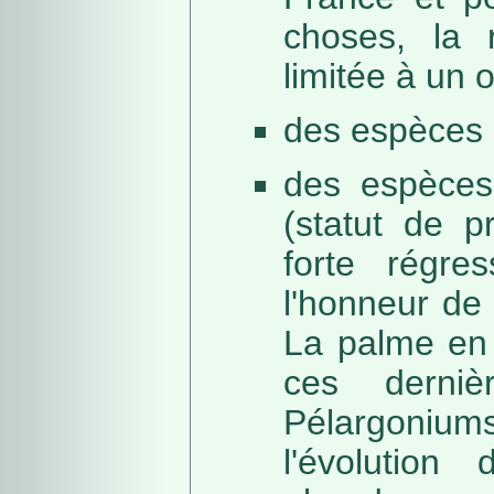
choses, la 
limitée à un
des espèces 
des espèces
(statut de p
forte régre
l'honneur de 
La palme en 
ces derni
Pélargonium
l'évolution