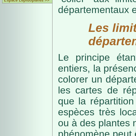
Espace Lépidoptères >>
départementaux e
Les limi
départe
Le principe étan
entiers, la présenc
colorer un départe
les cartes de rép
que la répartitio
espèces très loca
ou à des plantes 
phénomène peut ê