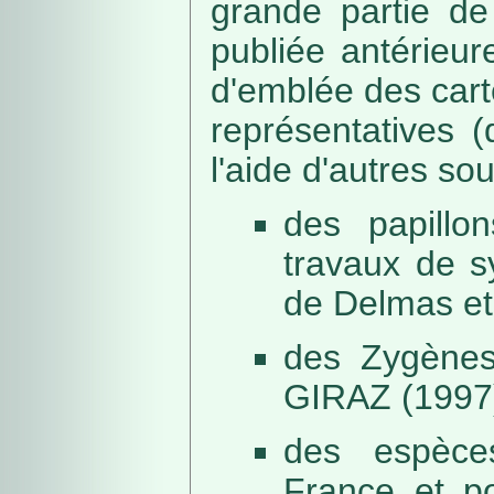
grande partie de
publiée antérieu
d'emblée des car
représentatives (
l'aide d'autres so
des papillo
travaux de s
de Delmas et
des Zygènes
GIRAZ (1997
des espèce
France et po