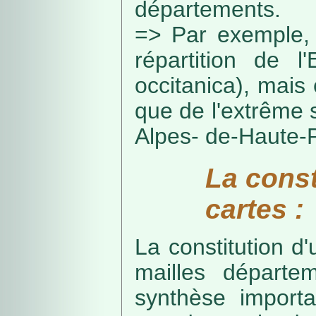
départements.
=> Par exemple, 
répartition de l
occitanica), mais 
que de l'extrême 
Alpes- de-Haute-
La const
cartes :
La constitution d
mailles départe
synthèse import