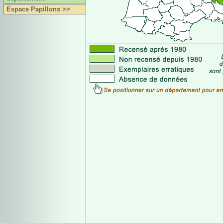
Espace Papillons >>