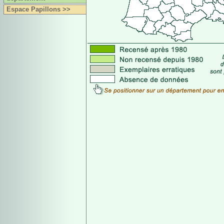
Espace Papillons >>