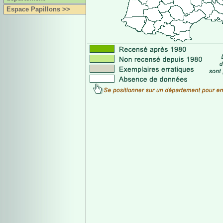
Espace Papillons >>