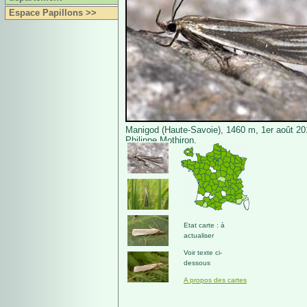
Espace Papillons >>
Manigod (Haute-Savoie), 1460 m, 1er août 20
Philippe Mothiron.
Etat carte : à
actualiser
Voir texte ci-
dessous
A propos des cartes