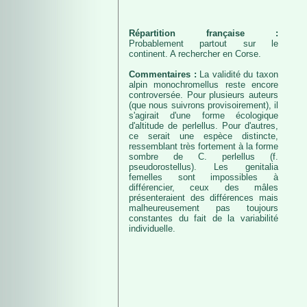
Répartition française :
Probablement partout sur le
continent. A rechercher en Corse.
Commentaires :
La validité du taxon
alpin monochromellus reste encore
controversée. Pour plusieurs auteurs
(que nous suivrons provisoirement), il
s'agirait d'une forme écologique
d'altitude de perlellus. Pour d'autres,
ce serait une espèce distincte,
ressemblant très fortement à la forme
sombre de C. perlellus (f.
pseudorostellus). Les genitalia
femelles sont impossibles à
différencier, ceux des mâles
présenteraient des différences mais
malheureusement pas toujours
constantes du fait de la variabilité
individuelle.