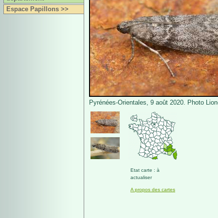
Espace Papillons >>
Pyrénées-Orientales, 9 août 2020. Photo Lion
Etat carte : à
actualiser
A propos des cartes