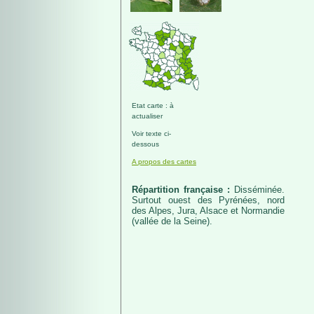
Etat carte : à
actualiser
Voir texte ci-
dessous
A propos des cartes
Répartition française :
Disséminée.
Surtout ouest des Pyrénées, nord
des Alpes, Jura, Alsace et Normandie
(vallée de la Seine).