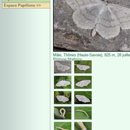
Espace Papillons >>
Mâle, Thônes (Haute-Savoie), 825 m, 28 juill
Philippe Mothiron.