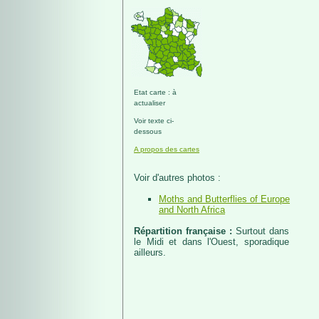
Etat carte : à
actualiser
Voir texte ci-
dessous
A propos des cartes
Voir d'autres photos :
Moths and Butterflies of Europe
and North Africa
Répartition française :
Surtout dans
le Midi et dans l'Ouest, sporadique
ailleurs.