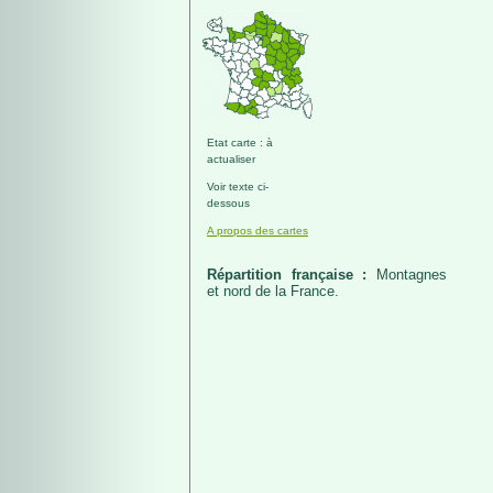
Etat carte : à
actualiser
Voir texte ci-
dessous
A propos des cartes
Répartition française :
Montagnes
et nord de la France.