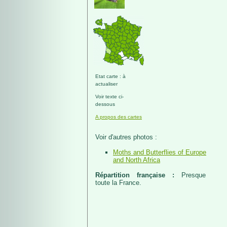
Etat carte : à
actualiser
Voir texte ci-
dessous
A propos des cartes
Voir d'autres photos :
Moths and Butterflies of Europe
and North Africa
Répartition française :
Presque
toute la France.