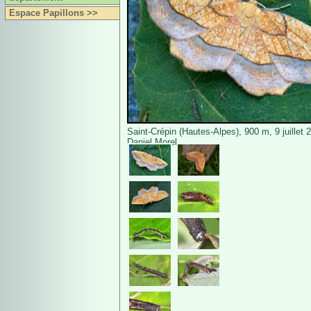
Espace Papillons >>
Saint-Crépin (Hautes-Alpes), 900 m, 9 juillet 
Daniel Morel.